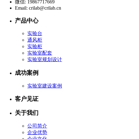
微信:
19867717669
Email:
crilab@crilab.cn
产品中心
实验台
通风柜
实验柜
实验室配套
实验室规划设计
成功案例
实验室建设案例
客户见证
关于我们
公司简介
企业优势
企业文化