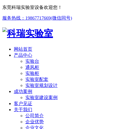
东莞科瑞实验室设备欢迎您！
服务热线：19867717669(微信同号)
网站首页
产品中心
实验台
通风柜
实验柜
实验室配套
实验室规划设计
成功案例
实验室建设案例
客户见证
关于我们
公司简介
企业优势
企业文化