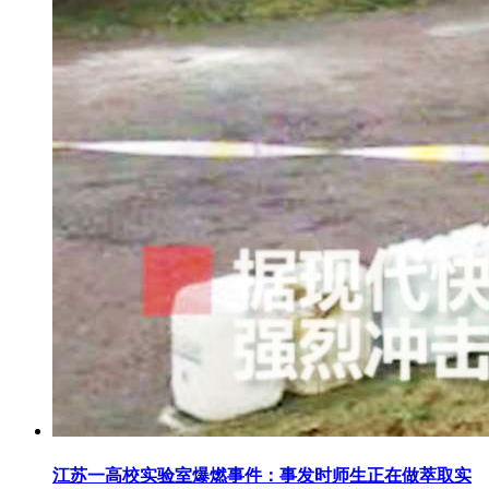
江苏一高校实验室爆燃事件：事发时师生正在做萃取实