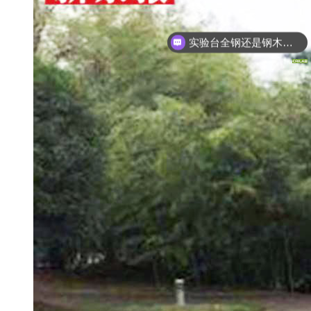
实验台全钢还是钢木的好啊？