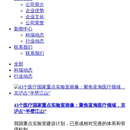
公司简介
企业优势
企业文化
公司荣誉
新闻中心
科瑞动态
行业动态
联系我们
联系我们
全部
科瑞动态
行业动态
43个医疗国家重点实验室画像：聚焦蓝海医疗领域，京
沪占“半壁江山”
我国重点实验室建设计划，已形成相对完善的体系和管
理机制。...