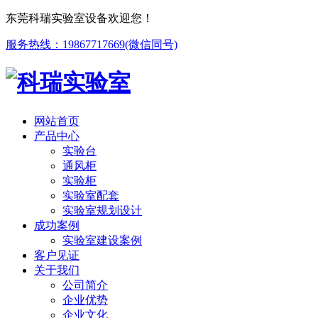
东莞科瑞实验室设备欢迎您！
服务热线：19867717669(微信同号)
网站首页
产品中心
实验台
通风柜
实验柜
实验室配套
实验室规划设计
成功案例
实验室建设案例
客户见证
关于我们
公司简介
企业优势
企业文化