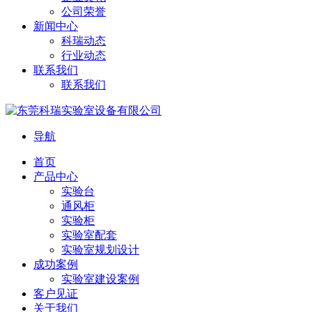
公司荣誉
新闻中心
科瑞动态
行业动态
联系我们
联系我们
导航
首页
产品中心
实验台
通风柜
实验柜
实验室配套
实验室规划设计
成功案例
实验室建设案例
客户见证
关于我们