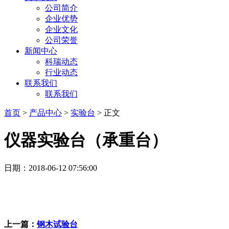
公司简介
企业优势
企业文化
公司荣誉
新闻中心
科瑞动态
行业动态
联系我们
联系我们
首页
>
产品中心
>
实验台
> 正文
仪器实验台（承重台）
日期：2018-06-12 07:56:00
上一篇：
钢木试验台