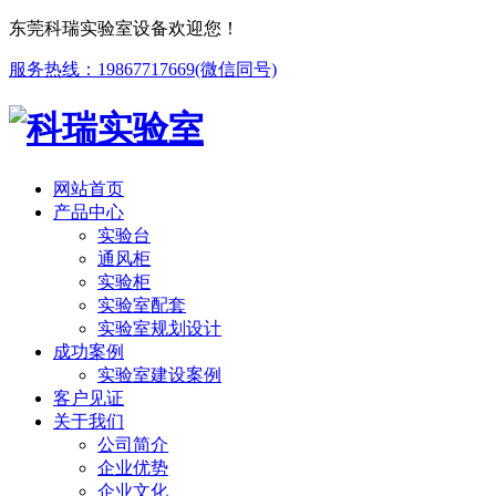
东莞科瑞实验室设备欢迎您！
服务热线：19867717669(微信同号)
网站首页
产品中心
实验台
通风柜
实验柜
实验室配套
实验室规划设计
成功案例
实验室建设案例
客户见证
关于我们
公司简介
企业优势
企业文化