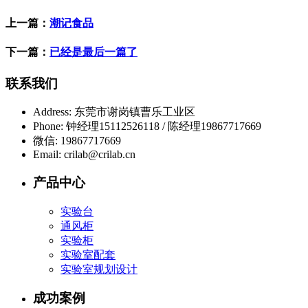
上一篇：
潮记食品
下一篇：
已经是最后一篇了
联系我们
Address:
东莞市谢岗镇曹乐工业区
Phone:
钟经理15112526118 / 陈经理19867717669
微信:
19867717669
Email:
crilab@crilab.cn
产品中心
实验台
通风柜
实验柜
实验室配套
实验室规划设计
成功案例