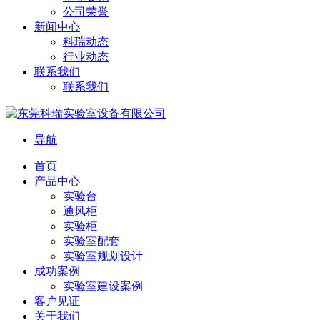
公司荣誉
新闻中心
科瑞动态
行业动态
联系我们
联系我们
导航
首页
产品中心
实验台
通风柜
实验柜
实验室配套
实验室规划设计
成功案例
实验室建设案例
客户见证
关于我们