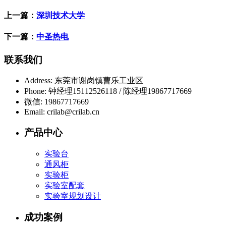
上一篇：
深圳技术大学
下一篇：
中圣热电
联系我们
Address:
东莞市谢岗镇曹乐工业区
Phone:
钟经理15112526118 / 陈经理19867717669
微信:
19867717669
Email:
crilab@crilab.cn
产品中心
实验台
通风柜
实验柜
实验室配套
实验室规划设计
成功案例