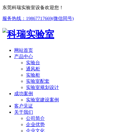
东莞科瑞实验室设备欢迎您！
服务热线：19867717669(微信同号)
网站首页
产品中心
实验台
通风柜
实验柜
实验室配套
实验室规划设计
成功案例
实验室建设案例
客户见证
关于我们
公司简介
企业优势
企业文化